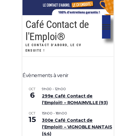
Café Contact de
l'Emploi®
LE CONTACT D'ABORD, LE CV
ENSUITE !
Évènements à venir
9h00
-
12h00
OCT
6
299e Café Contact de
l’Emploi® – ROMAINVILLE (93)
15h00
-
18h00
OCT
15
300e Café Contact de
l’Emploi® – VIGNOBLE NANTAIS
(44)