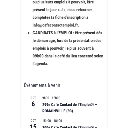
ou plusieurs emplois à pourvoir, être
présent le jour « J », nous retourner
complétée la fiche d’inscription à
info@cafecontactemploi.fr
.
CANDIDATS à l’EMPLOI : être présent dés
le démarrage, lors de la présentation des
emplois à pourvoir, le plus souvent à
09h00 dans le café du lieu concerné selon
l’agenda.
Évènements à venir
OCT
9h00
-
12h00
6
299e Café Contact de l’Emploi® –
ROMAINVILLE (93)
OCT
15h00
-
18h00
15
300e Café Contact de l’Emploi® –