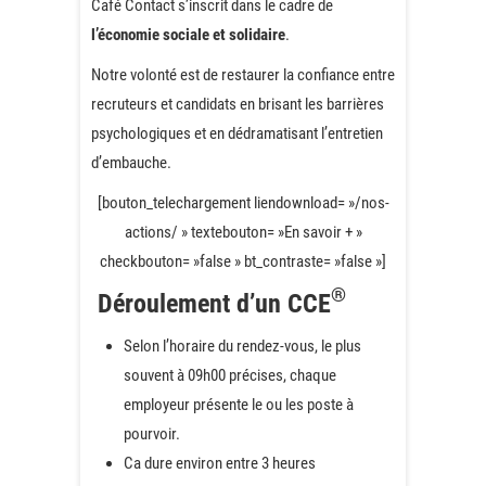
Café Contact s’inscrit dans le cadre de
l’économie sociale et solidaire
.
Notre volonté est de restaurer la confiance entre
recruteurs et candidats en brisant les barrières
psychologiques et en dédramatisant l’entretien
d’embauche.
[bouton_telechargement liendownload= »/nos-
actions/ » textebouton= »En savoir + »
checkbouton= »false » bt_contraste= »false »]
®
Déroulement d’un CCE
Selon l’horaire du rendez-vous, le plus
souvent à 09h00 précises, chaque
employeur présente le ou les poste à
pourvoir.
Ca dure environ entre 3 heures