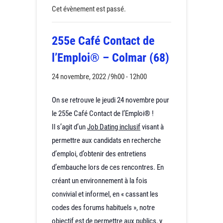
Cet évènement est passé.
255e Café Contact de
l’Emploi® – Colmar (68)
24 novembre, 2022 /9h00
-
12h00
On se retrouve le jeudi 24 novembre pour
le 255e Café Contact de l’Emploi® !
Il s’agit d’un
Job Dating inclusif
visant à
permettre aux candidats en recherche
d’emploi, d’obtenir des entretiens
d’embauche lors de ces rencontres. En
créant un environnement à la fois
convivial et informel, en « cassant les
codes des forums habituels », notre
objectif est de permettre aux publics,
y