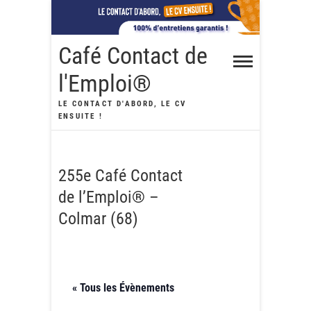
Skip
to
content
Café Contact de
l'Emploi®
LE CONTACT D'ABORD, LE CV
ENSUITE !
255e Café Contact
de l’Emploi® –
Colmar (68)
« Tous les Évènements