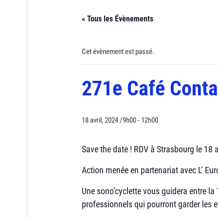
« Tous les Évènements
Cet évènement est passé.
271e Café Contac
18 avril, 2024 /9h00
-
12h00
Save the date ! RDV à Strasbourg le 18 avr
Action menée en partenariat avec L’ Eu
Une sono’cyclette vous guidera entre la 
professionnels qui pourront garder les 