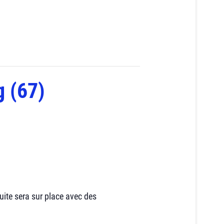
g (67)
uite sera sur place avec des