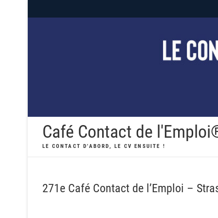
Skip
to
content
Café Contact de l'Emploi
LE CONTACT D'ABORD, LE CV ENSUITE !
271e Café Contact de l’Emploi – Stra