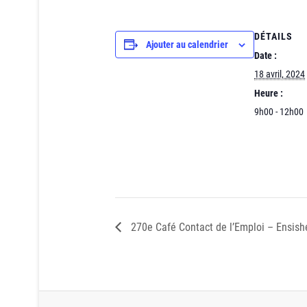
DÉTAILS
Ajouter au calendrier
Date :
18 avril, 2024
Heure :
9h00 - 12h00
270e Café Contact de l’Emploi – Ensish