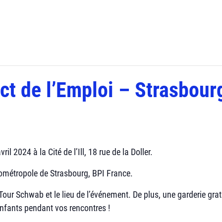
t de l’Emploi – Strasbour
il 2024 à la Cité de l’Ill, 18 rue de la Doller.
rométropole de Strasbourg, BPI France.
Tour Schwab et le lieu de l’événement. De plus, une garderie grat
enfants pendant vos rencontres !