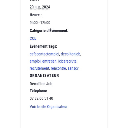
20 juin, 2024
Heure :
9h00 - 12h00
Catégorie d’Évènement:
CCE
Évènement Tags:
cafecontactemploi
,
decolltonjob
,
emploi
,
entretien
,
icicarecrute
,
recrutement
,
rencontre
,
sanscv
ORGANISATEUR
Décoll’ton Job
Téléphone
07 82 00 51 40
Voir le site Organisateur