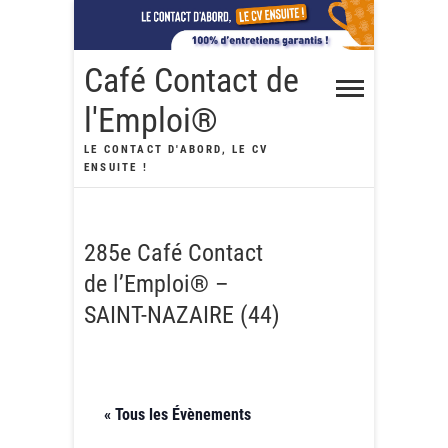
Skip
to
content
Café Contact de
l'Emploi®
LE CONTACT D'ABORD, LE CV
ENSUITE !
285e Café Contact
de l’Emploi® –
SAINT-NAZAIRE (44)
« Tous les Évènements