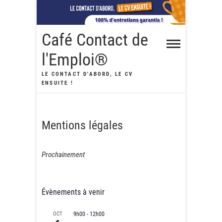
Skip
to
content
Café Contact de
l'Emploi®
LE CONTACT D'ABORD, LE CV
ENSUITE !
Mentions légales
Prochainement
Évènements à venir
OCT
9h00
-
12h00