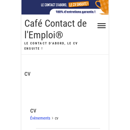
Skip
to
content
Café Contact de
l'Emploi®
LE CONTACT D'ABORD, LE CV
ENSUITE !
cv
cv
Évènements
cv