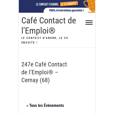
Skip
to
content
Café Contact de
l'Emploi®
LE CONTACT D'ABORD, LE CV
ENSUITE !
247e Café Contact
de l’Emploi® –
Cernay (68)
« Tous les Évènements