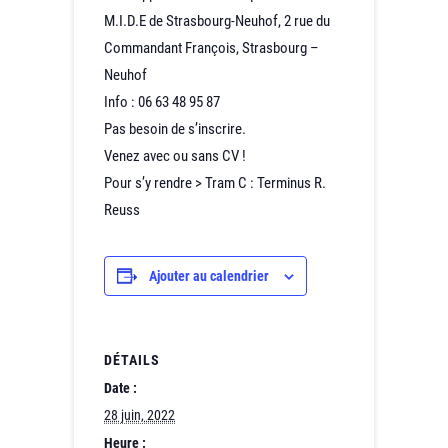
M.I.D.E de Strasbourg-Neuhof, 2 rue du
Commandant François, Strasbourg –
Neuhof
Info : 06 63 48 95 87
Pas besoin de s’inscrire.
Venez avec ou sans CV !
Pour s’y rendre > Tram C : Terminus R.
Reuss
Ajouter au calendrier
DÉTAILS
Date :
28 juin, 2022
Heure :